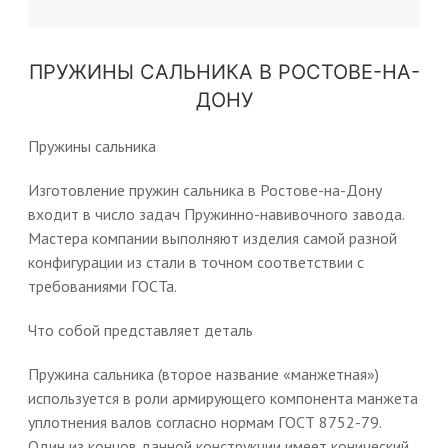
ПРУЖИНЫ САЛЬНИКА В РОСТОВЕ-НА-
ДОНУ
Пружины сальника
Изготовление пружин сальника в Ростове-на-Дону
входит в число задач Пружинно-навивочного завода.
Мастера компании выполняют изделия самой разной
конфигурации из стали в точном соответствии с
требованиями ГОСТа.
Что собой представляет деталь
Пружина сальника (второе название «манжетная»)
используется в роли армирующего компонента манжета
уплотнения валов согласно нормам ГОСТ 8752-79.
Один из концов данной конструкции имеет конический