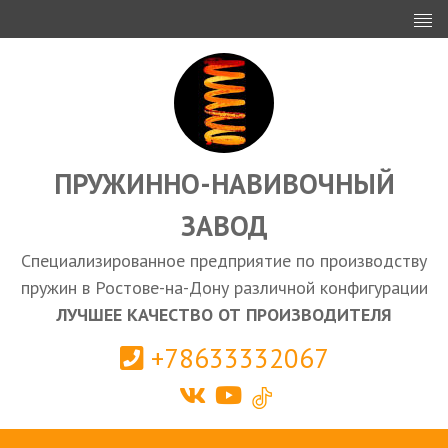
ИНВЕСТОРАМ
ПРОЕКТИРОВАНИЕ
ЭКСПОРТ
ЗАКУПКИ
ПРУЖИННО-НАВИВОЧНЫЙ
ЗАВОД
КАЛЬКУЛЯТОР ПРУЖИН
Специализированное предприятие по производству
Ростов-на-Дону
пружин в Ростове-на-Дону различной конфигурации
ЛУЧШЕЕ КАЧЕСТВО ОТ ПРОИЗВОДИТЕЛЯ
+78633332067