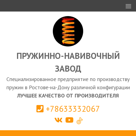
ИНВЕСТОРАМ
ПРОЕКТИРОВАНИЕ
ЭКСПОРТ
ЗАКУПКИ
ПРУЖИННО-НАВИВОЧНЫЙ
ЗАВОД
КАЛЬКУЛЯТОР ПРУЖИН
Специализированное предприятие по производству
Ростов-на-Дону
пружин в Ростове-на-Дону различной конфигурации
ЛУЧШЕЕ КАЧЕСТВО ОТ ПРОИЗВОДИТЕЛЯ
+78633332067