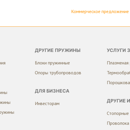
Коммерческое предложение н
ДРУГИЕ ПРУЖИНЫ
УСЛУГИ 
ния
Блоки пружинные
Плазменая 
Опоры трубопроводов
Термообра
Порошкова
ДЛЯ БИЗНЕСА
жины
ДРУГИЕ 
ужины
Инвесторам
ружины
Стопорные 
Проволока