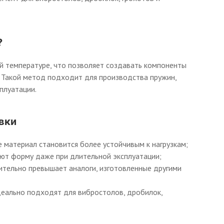
?
й температуре, что позволяет создавать компоненты
 Такой метод подходит для производства пружин,
плуатации.
вки
материал становится более устойчивым к нагрузкам;
ют форму даже при длительной эксплуатации;
ительно превышает аналоги, изготовленные другими
еально подходят для вибростолов, дробилок,