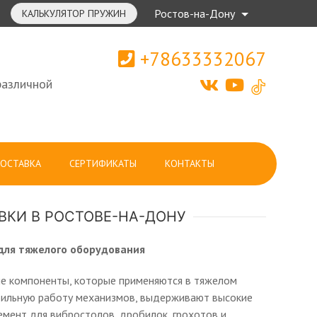
Ростов-на-Дону
КАЛЬКУЛЯТОР ПРУЖИН
+78633332067
различной
ОСТАВКА
СЕРТИФИКАТЫ
КОНТАКТЫ
ВКИ В РОСТОВЕ-НА-ДОНУ
для тяжелого оборудования
ые компоненты, которые применяются в тяжелом
ильную работу механизмов, выдерживают высокие
емент для вибростолов, дробилок, грохотов и