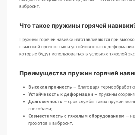
вибросит.
Что такое пружины горячей навивки
Пружины горячей навивки изготавливаются при высоко
с высокой прочностью и устойчивостью к деформации.
которые будут использоваться в условиях тяжелой экс
Преимущества пружин горячей нави
Высокая прочность
— благодаря термообработке 
Устойчивость к деформации
— пружины сохраня
Долговечность
— срок службы таких пружин знач
способами;
Совместимость с тяжелым оборудованием
— ид
грохотов и вибросит.