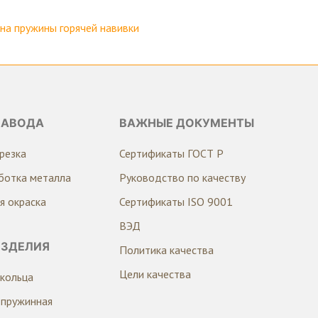
а пружины горячей навивки
ЗАВОДА
ВАЖНЫЕ ДОКУМЕНТЫ
резка
Сертификаты ГОСТ Р
ботка металла
Руководство по качеству
я окраска
Сертификаты ISO 9001
ВЭД
ИЗДЕЛИЯ
Политика качества
Цели качества
кольца
 пружинная