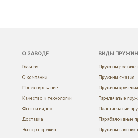
О ЗАВОДЕ
ВИДЫ ПРУЖИН
Главная
Пружины растяже
О компании
Пружины сжатия
Проектирование
Пружины кручения
Качество и технологии
Тарельчатые пру
Фото и видео
Пластинчатые пр
Доставка
Парабалоидные п
Экспорт пружин
Пружины сальника