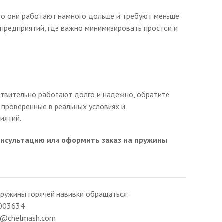
что они работают намного дольше и требуют меньше
предприятий, где важно минимизировать простои и
ствительно работают долго и надежно, обратите
 проверенные в реальных условиях и
иятий.
консультацию или оформить заказ на пружины
ружины горячей навивки обращаться:
003634
ng@chelmash.com