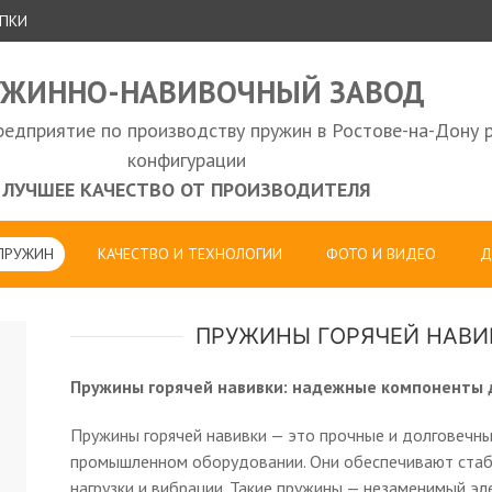
УПКИ
УЖИННО-НАВИВОЧНЫЙ ЗАВОД
едприятие по производству пружин в Ростове-на-Дону 
конфигурации
ЛУЧШЕЕ КАЧЕСТВО ОТ ПРОИЗВОДИТЕЛЯ
 ПРУЖИН
КАЧЕСТВО И ТЕХНОЛОГИИ
ФОТО И ВИДЕО
Д
ПРУЖИНЫ ГОРЯЧЕЙ НАВИ
Пружины горячей навивки: надежные компоненты 
Пружины горячей навивки — это прочные и долговечн
промышленном оборудовании. Они обеспечивают стаб
нагрузки и вибрации. Такие пружины — незаменимый эл