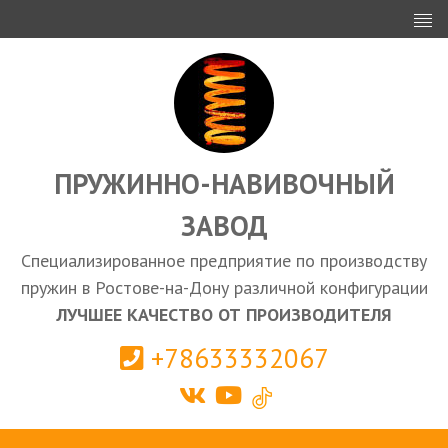
ИНВЕСТОРАМ
ПРОЕКТИРОВАНИЕ
ЭКСПОРТ
ЗАКУПКИ
ПРУЖИННО-НАВИВОЧНЫЙ
ЗАВОД
КАЛЬКУЛЯТОР ПРУЖИН
Специализированное предприятие по производству
Ростов-на-Дону
пружин в Ростове-на-Дону различной конфигурации
ЛУЧШЕЕ КАЧЕСТВО ОТ ПРОИЗВОДИТЕЛЯ
+78633332067