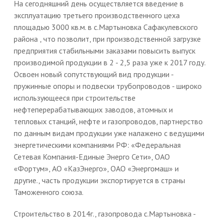
На сегодняшний день осуществляется введение в
эксплуатацию третьего производственного цеха
площадью 3000 кв.м. в с.Мартыновка Сафакулевского
района , что позволит, при производственной загрузке
предприятия стабильными заказами повысить выпуск
производимой продукции в 2 - 2,5 раза уже к 2017 году.
Освоен новый сопутствующий вид продукции -
пружинные опоры и подвески трубопроводов - широко
использующееся при строительстве
нефтеперерабатывающих заводов, атомных и
тепловых станций, нефте и газопроводов, партнерство
по данным видам продукции уже налажено с ведущими
энергетическими компаниями РФ: «Федеральная
Сетевая Компания-Единые Энерго Сети», ОАО
«Фортум», АО «КазЭнерго», ОАО «Энергомаш» и
другие., часть продукции экспортируется в страны
Таможенного союза.
Строительство в 2014г., газопровода с.Мартыновка -