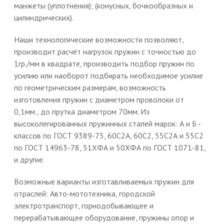
манжеты (уплотнения); (конусных, бочкообразных и
цилиндрических).
Наши технологические возможности позволяют,
производит расчёт нагрузок пружин с точностью до
1гр./мм в квадрате, производить подбор пружин по
усилию или наоборот подбирать необходимое усилие
по геометрическим размерам, возможность
изготовления пружин с диаметром проволоки от
0,1мм., до прутка диаметром 70мм. Из
высоколегированных пружинных сталей марок: А и Б -
классов по ГОСТ 9389-75, 60С2А, 60С2, 55С2А и 55С2
по ГОСТ 14963-78, 51ХФА и 50ХФА по ГОСТ 1071-81,
и другие.
Возможные варианты изготавливаемых пружин для
отраслей: Авто-мототехника, городской
электротранспорт, горнодобывающее и
перерабатывающее оборудование, пружины опор и