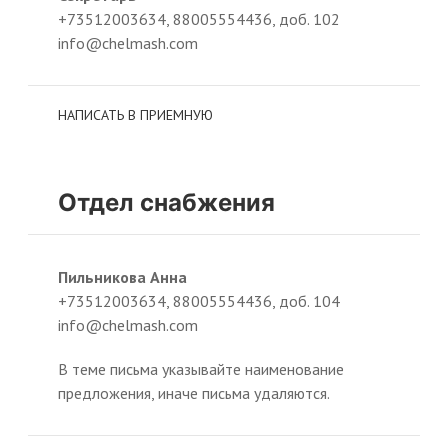
+73512003634, 88005554436, доб. 102
info@chelmash.com
НАПИСАТЬ В ПРИЕМНУЮ
Отдел снабжения
Пильникова Анна
+73512003634, 88005554436, доб. 104
info@chelmash.com
В теме письма указывайте наименование
предложения, иначе письма удаляются.