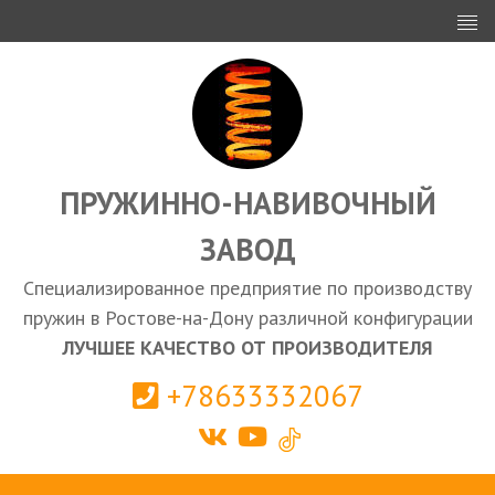
ИНВЕСТОРАМ
ПРОЕКТИРОВАНИЕ
ЭКСПОРТ
ЗАКУПКИ
ПРУЖИННО-НАВИВОЧНЫЙ
ЗАВОД
КАЛЬКУЛЯТОР ПРУЖИН
Специализированное предприятие по производству
Ростов-на-Дону
пружин в Ростове-на-Дону различной конфигурации
ЛУЧШЕЕ КАЧЕСТВО ОТ ПРОИЗВОДИТЕЛЯ
+78633332067