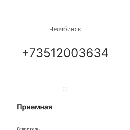
Челябинск
+73512003634
Приемная
Секретарь