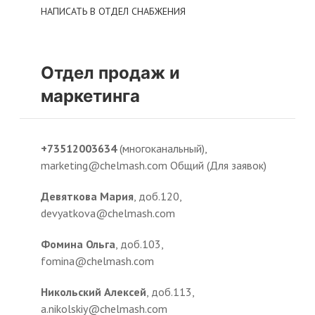
НАПИСАТЬ В ОТДЕЛ СНАБЖЕНИЯ
Отдел продаж и
маркетинга
+73512003634
(многоканальный),
marketing@chelmash.com Общий (Для заявок)
Девяткова Мария
, доб.120,
devyatkova@chelmash.com
Фомина Ольга
, доб.103,
fomina@chelmash.com
Никольский Алексей
, доб.113,
a.nikolskiy@chelmash.com