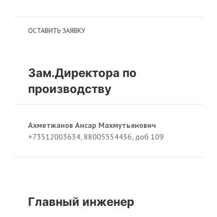
ОСТАВИТЬ ЗАЯВКУ
Зам.Директора по
производству
Ахметжанов Ансар Махмутьянович
+73512003634, 88005554436, доб 109
Главный инженер