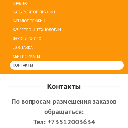
ГЛАВНАЯ
КАЛЬКУЛЯТОР ПРУЖИН
КАТАЛОГ ПРУЖИН
КАЧЕСТВО И ТЕХНОЛОГИИ
ФОТО И ВИДЕО
ДОСТАВКА
СЕРТИФИКАТЫ
КОНТАКТЫ
Контакты
По вопросам размещения заказов
обращаться:
Тел: +73512003634