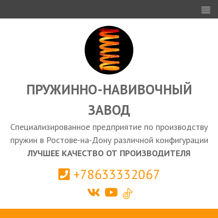
ИНВЕСТОРАМ
ПРОЕКТИРОВАНИЕ
ЭКСПОРТ
ЗАКУПКИ
ПРУЖИННО-НАВИВОЧНЫЙ
ЗАВОД
КАЛЬКУЛЯТОР ПРУЖИН
Специализированное предприятие по производству
Ростов-на-Дону
пружин в Ростове-на-Дону различной конфигурации
ЛУЧШЕЕ КАЧЕСТВО ОТ ПРОИЗВОДИТЕЛЯ
+78633332067